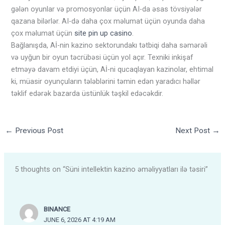
gələn oyunlar və promosyonlar üçün AI-da əsas tövsiyələr
qazana bilərlər. AI-də daha çox məlumat üçün oyunda daha
çox məlumat üçün
site pin up casino
.
Bağlanışda, Aİ-nin kazino sektorundakı tətbiqi daha səmərəli
və uyğun bir oyun təcrübəsi üçün yol açır. Texniki inkişaf
etməyə davam etdiyi üçün, Aİ-ni qucaqlayan kazinolar, ehtimal
ki, müasir oyunçuların tələblərini təmin edən yaradıcı həllər
təklif edərək bazarda üstünlük təşkil edəcəkdir.
←
Previous Post
Next Post
→
5 thoughts on “Süni intellektin kazino əməliyyatları ilə təsiri”
BINANCE
JUNE 6, 2026 AT 4:19 AM