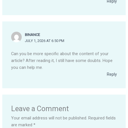
Reply
BINANCE
JULY 1, 2026 AT 6:50 PM
Can you be more specific about the content of your
article? After reading it, I still have some doubts. Hope
you can help me.
Reply
Leave a Comment
Your email address will not be published.
Required fields
are marked
*