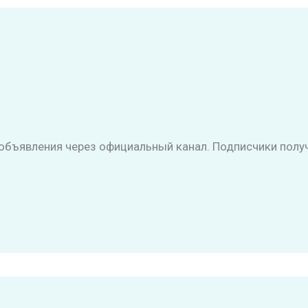
т объявления через официальный канал. Подписчики пол