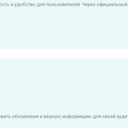
ытость и удобство для пользователей. Через официальны
вать обновления и важную информацию для своей аудит