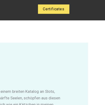
Certificates
 einem breiten Katalog an Slots,
chärfte Seelen, schöpfen aus diesen
ich wie ein Kätzchen in meinen