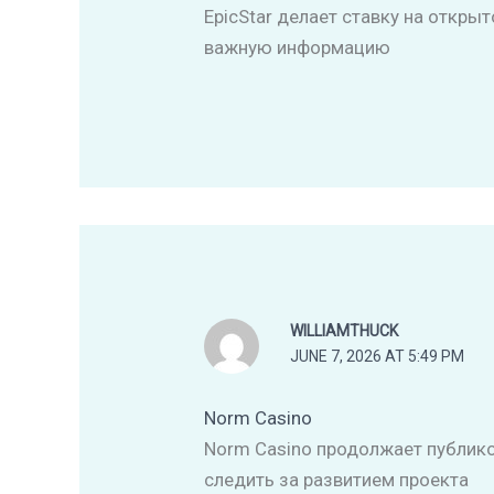
EpicStar делает ставку на откр
важную информацию
WILLIAMTHUCK
JUNE 7, 2026 AT 5:49 PM
Norm Casino
Norm Casino продолжает публико
следить за развитием проекта