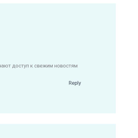
учают доступ к свежим новостям
Reply