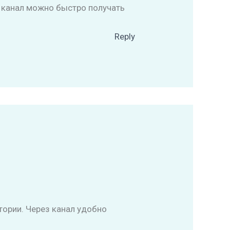
й канал можно быстро получать
Reply
ории. Через канал удобно