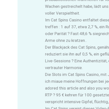
Wachen gestreichelt habe, lädt uns 
voller Verspieltheit.
Im Cat Spins Casino entfaltet diese
treffen : 1 auf 37, etwa 2,7 %, ein 
oder Parität ? Fast 48,6 % siegreich
Arme ohne zu kratzen..
Der Blackjack des Cat Spins, genäh
reduziert sie ihn auf 0,5 %, ein ge
Live-Sessions ? Eine Authentizität
vertrauter Harmonie.
Die Slots im Cat Spins Casino, mi
ich miaue meine Hoffnungen bei jed
adored this article and also you wo
RTP ? 95 € kehren für 100 gesetzte
verspricht intensive Gipfel, flüchti
Im Cat Spins vereint dieses Video-