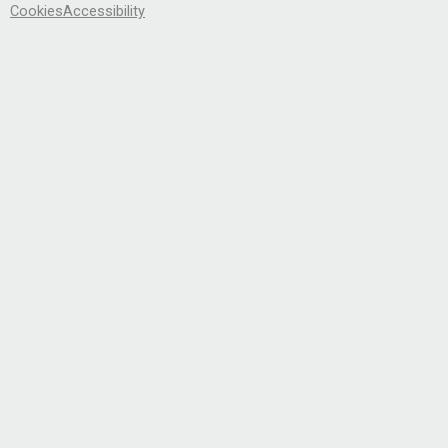
Cookies
Accessibility