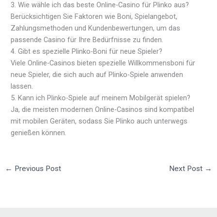
3. Wie wähle ich das beste Online-Casino für Plinko aus?
Berücksichtigen Sie Faktoren wie Boni, Spielangebot,
Zahlungsmethoden und Kundenbewertungen, um das
passende Casino für Ihre Bedürfnisse zu finden.
4. Gibt es spezielle Plinko-Boni für neue Spieler?
Viele Online-Casinos bieten spezielle Willkommensboni für
neue Spieler, die sich auch auf Plinko-Spiele anwenden
lassen.
5. Kann ich Plinko-Spiele auf meinem Mobilgerät spielen?
Ja, die meisten modernen Online-Casinos sind kompatibel
mit mobilen Geräten, sodass Sie Plinko auch unterwegs
genießen können.
←
Previous Post
Next Post
→