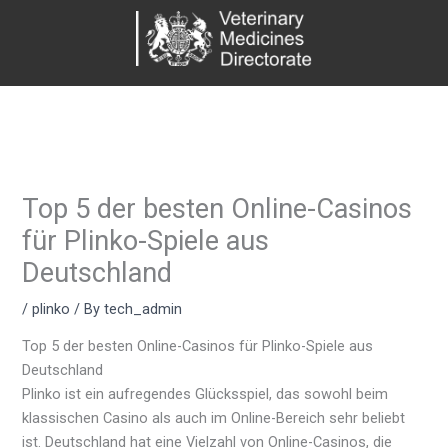
Skip
to
content
Top 5 der besten Online-Casinos
für Plinko-Spiele aus
Deutschland
/
plinko
/ By
tech_admin
Top 5 der besten Online-Casinos für Plinko-Spiele aus
Deutschland
Plinko ist ein aufregendes Glücksspiel, das sowohl beim
klassischen Casino als auch im Online-Bereich sehr beliebt
ist. Deutschland hat eine Vielzahl von Online-Casinos, die