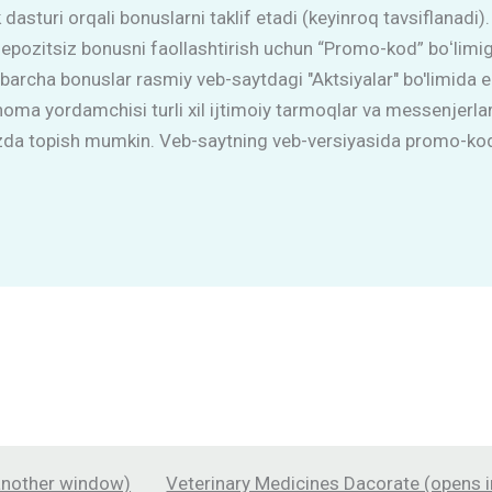
 dasturi orqali bonuslarni taklif etadi (keyinroq tavsiflanadi
depozitsiz bonusni faollashtirish uchun “Promo-kod” boʻlimig
rcha bonuslar rasmiy veb-saytdagi "Aktsiyalar" bo'limida e'lo
noma yordamchisi turli xil ijtimoiy tarmoqlar va messenjerla
gizda topish mumkin. Veb-saytning veb-versiyasida promo-kod
 another window)
Veterinary Medicines Dacorate (opens i