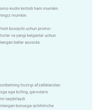
romo-kodni kiritish ham mumkin.
shingiz mumkin.
o'nish bosqichi uchun promo-
torlar va yangi kelganlar uchun
'plangan ballar asosida
Mostbetning hozirgi afzalliklaridan
sga ega bo'ling, garovlarni
ni taqdirlaydi.
i. Tanlangan bonusga qo'shimcha