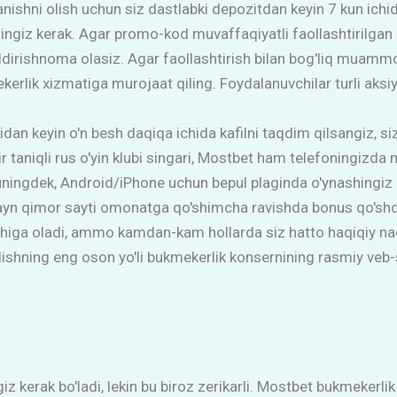
anishni olish uchun siz dastlabki depozitdan keyin 7 kun i
hingiz kerak. Agar promo-kod muvaffaqiyatli faollashtirilgan 
 bildirishnoma olasiz. Agar faollashtirish bilan bog'liq muam
lik xizmatiga murojaat qiling. Foydalanuvchilar turli aksiyal
dan keyin o'n besh daqiqa ichida kafilni taqdim qilsangiz, 
 taniqli rus o'yin klubi singari, Mostbet ham telefoningizda
uningdek, Android/iPhone uchun bepul plaginda o'ynashingiz 
ayn qimor sayti omonatga qo'shimcha ravishda bonus qo'shdi
 ichiga oladi, ammo kamdan-kam hollarda siz hatto haqiqiy naq
shning eng oson yo'li bukmekerlik konsernining rasmiy veb-sa
giz kerak bo'ladi, lekin bu biroz zerikarli. Mostbet bukmekerl