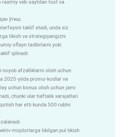
do rasmiy veb-saytdan tost va
атдан ўтиш
erfeysni taklif etadi, unda siz
zga tikish va strategiyangizni
miy oflayn tadbirlarni yoki
klif qilinadi.
 noyob afzalliklarni olish uchun
da 2025-yilda promo-kodlar va
iley uchun bonus olish uchun jami
adi, chunki ular haftalik xarajatlari
qotish har etti kunda 500 rublni
zalanadi.
ektiv miqdorlarga tikilgan pul tikish