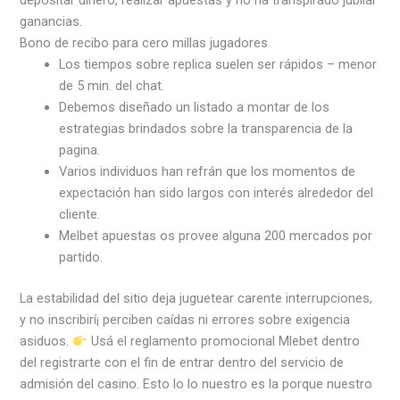
depositar dinero, realizar apuestas y no ha transpirado jubilar
ganancias.
Bono de recibo para cero millas jugadores
Los tiempos sobre replica suelen ser rápidos – menor
de 5 min. del chat.
Debemos diseñado un listado a montar de los
estrategias brindados sobre la transparencia de la
pagina.
Varios individuos han refrán que los momentos de
expectación han sido largos con interés alrededor del
cliente.
Melbet apuestas os provee alguna 200 mercados por
partido.
La estabilidad del sitio deja juguetear carente interrupciones,
y no inscribirí¡ perciben caídas ni errores sobre exigencia
asiduos.
Usá el reglamento promocional Mlebet dentro
del registrarte con el fin de entrar dentro del servicio de
admisión del casino. Esto lo lo nuestro es la porque nuestro