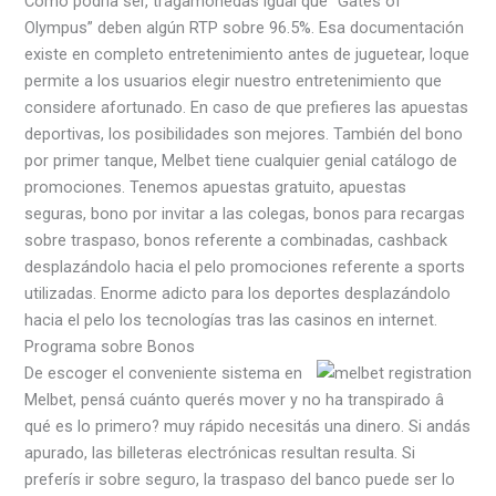
Como podrí­a ser, tragamonedas igual que “Gates of
Olympus” deben algún RTP sobre 96.5%. Esa documentación
existe en completo entretenimiento antes de juguetear, loque
permite a los usuarios elegir nuestro entretenimiento que
considere afortunado. En caso de que prefieres las apuestas
deportivas, los posibilidades son mejores. También del bono
por primer tanque, Melbet tiene cualquier genial catálogo de
promociones. Tenemos apuestas gratuito, apuestas
seguras, bono por invitar a las colegas, bonos para recargas
sobre traspaso, bonos referente a combinadas, cashback
desplazándolo hacia el pelo promociones referente a sports
utilizadas. Enorme adicto para los deportes desplazándolo
hacia el pelo los tecnologías tras las casinos en internet.
Programa sobre Bonos
De escoger el conveniente sistema en
Melbet, pensá cuánto querés mover y no ha transpirado â
qué es lo primero? muy rápido necesitás una dinero. Si andás
apurado, las billeteras electrónicas resultan resulta. Si
preferís ir sobre seguro, la traspaso del banco puede ser lo