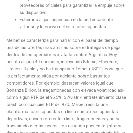
proveedoras oficiales para garantizar la empuje sobre
su dispositivo.
Echemos algún inspección en lo perfectamente
virtuoso y lo nocivo del sitio sobre apuestas.
Melbet se caracteriza para narrar con el pasar del tiempo
una de las ofertas más amplias sobre estrategias de paga
dentro de los operadores invitados sobre Argentina. Hoy
acepta alguna 40 opciones, incluyendo Bitcoin, Ethereum,
Litecoin, Ripple y no ha transpirado Tether (USDT), cosa que
lo perfectamente sitúa por adelante sobre bastantes
competidores. Por ejemplo, destacan valores igual que
Bonanza Billion, la tragamonedas con elevada volatilidad así­
como algún RTP de el 96.5%; o Aviatrix, entretenimiento clase
crash con cualquier RTP del 97%. Melbet resulta una
plataforma sobre apuestas en línea que ofrece apuestas
deportivas, casino referente a listo, tragamonedas y no ha
transpirado demás juegos. Los usuarios pueden registrarse,