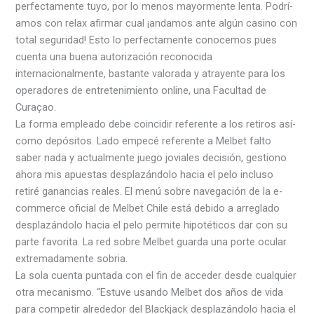
perfectamente tuyo, por lo menos mayormente lenta. Podrí­
amos con relax afirmar cual ¡andamos ante algún casino con
total seguridad! Esto lo perfectamente conocemos pues
cuenta una buena autorización reconocida
internacionalmente, bastante valorada y atrayente para los
operadores de entretenimiento online, una Facultad de
Curaçao.
La forma empleado debe coincidir referente a los retiros así­
como depósitos. Lado empecé referente a Melbet falto
saber nada y actualmente juego joviales decisión, gestiono
ahora mis apuestas desplazándolo hacia el pelo incluso
retiré ganancias reales. El menú sobre navegación de la e-
commerce oficial de Melbet Chile está debido a arreglado
desplazándolo hacia el pelo permite hipotéticos dar con su
parte favorita. La red sobre Melbet guarda una porte ocular
extremadamente sobria.
La sola cuenta puntada con el fin de acceder desde cualquier
otra mecanismo. “Estuve usando Melbet dos años de vida
para competir alrededor del Blackjack desplazándolo hacia el