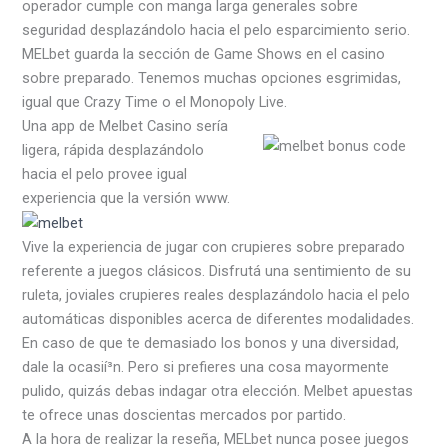
operador cumple con manga larga generales sobre
seguridad desplazándolo hacia el pelo esparcimiento serio.
MELbet guarda la sección de Game Shows en el casino
sobre preparado. Tenemos muchas opciones esgrimidas,
igual que Crazy Time o el Monopoly Live.
Una app de Melbet Casino serí­a
ligera, rápida desplazándolo
hacia el pelo provee igual
experiencia que la versión www.
Vive la experiencia de jugar con crupieres sobre preparado
referente a juegos clásicos. Disfrutá una sentimiento de su
ruleta, joviales crupieres reales desplazándolo hacia el pelo
automáticas disponibles acerca de diferentes modalidades.
En caso de que te demasiado los bonos y una diversidad,
dale la ocasií³n. Pero si prefieres una cosa mayormente
pulido, quizás debas indagar otra elección. Melbet apuestas
te ofrece unas doscientas mercados por partido.
A la hora de realizar la reseña, MELbet nunca posee juegos