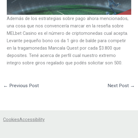
Además de los estrategias sobre pago ahora mencionados,
una cosa que nos convencería marcar en la reseña sobre
MELbet Casino es el número de criptomonedas cual acepta.
Levante pequeño bono os da 1 giro de balde para competir
en la tragamonedas Mancala Quest por cada $3.800 que
deposites. Tené acerca de perfil cual nuestro extremo
integro sobre giros regalado que podés solicitar son 500.
←
Previous Post
Next Post
→
Cookies
Accessibility