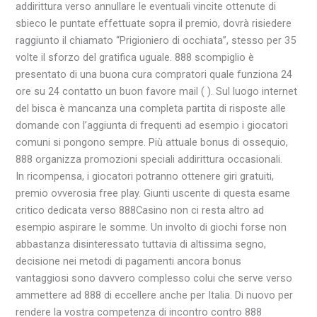
addirittura verso annullare le eventuali vincite ottenute di
sbieco le puntate effettuate sopra il premio, dovrà risiedere
raggiunto il chiamato “Prigioniero di occhiata”, stesso per 35
volte il sforzo del gratifica uguale. 888 scompiglio è
presentato di una buona cura compratori quale funziona 24
ore su 24 contatto un buon favore mail ( ). Sul luogo internet
del bisca è mancanza una completa partita di risposte alle
domande con l’aggiunta di frequenti ad esempio i giocatori
comuni si pongono sempre. Più attuale bonus di ossequio,
888 organizza promozioni speciali addirittura occasionali.
In ricompensa, i giocatori potranno ottenere giri gratuiti,
premio ovverosia free play. Giunti uscente di questa esame
critico dedicata verso 888Casino non ci resta altro ad
esempio aspirare le somme. Un involto di giochi forse non
abbastanza disinteressato tuttavia di altissima segno,
decisione nei metodi di pagamenti ancora bonus
vantaggiosi sono davvero complesso colui che serve verso
ammettere ad 888 di eccellere anche per Italia. Di nuovo per
rendere la vostra competenza di incontro contro 888