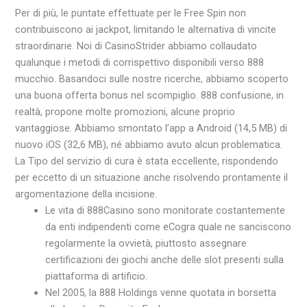
Per di più, le puntate effettuate per le Free Spin non
contribuiscono ai jackpot, limitando le alternativa di vincite
straordinarie. Noi di CasinoStrider abbiamo collaudato
qualunque i metodi di corrispettivo disponibili verso 888
mucchio. Basandoci sulle nostre ricerche, abbiamo scoperto
una buona offerta bonus nel scompiglio. 888 confusione, in
realtà, propone molte promozioni, alcune proprio
vantaggiose. Abbiamo smontato l’app a Android (14,5 MB) di
nuovo iOS (32,6 MB), né abbiamo avuto alcun problematica.
La Tipo del servizio di cura è stata eccellente, rispondendo
per eccetto di un situazione anche risolvendo prontamente il
argomentazione della incisione.
Le vita di 888Casino sono monitorate costantemente
da enti indipendenti come eCogra quale ne sanciscono
regolarmente la ovvietà, piuttosto assegnare
certificazioni dei giochi anche delle slot presenti sulla
piattaforma di artificio.
Nel 2005, la 888 Holdings venne quotata in borsetta