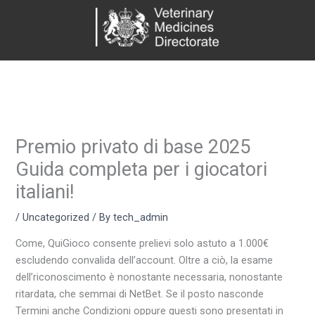
Skip
to
content
Premio privato di base 2025
Guida completa per i giocatori
italiani!
/
Uncategorized
/ By
tech_admin
Come, QuiGioco consente prelievi solo astuto a 1.000€
escludendo convalida dell’account. Oltre a ciò, la esame
dell’riconoscimento è nonostante necessaria, nonostante
ritardata, che semmai di NetBet. Se il posto nasconde
Termini anche Condizioni oppure questi sono presentati in