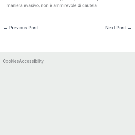
maniera evasivo, non è ammirevole di cautela.
←
Previous Post
Next Post
→
Cookies
Accessibility