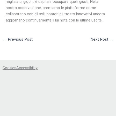
migliaia di giochi; è capitale occupare quelli giusti. Nella
nostra osservazione, premiamo le piattaforme come
collaborano con gli sviluppatori piuttosto innovativi ancora
aggiornano continuamente il lui nota con le ultime uscite.
←
Previous Post
Next Post
→
Cookies
Accessibility