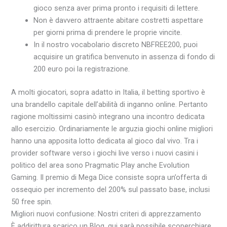
gioco senza aver prima pronto i requisiti di lettere.
Non è davvero attraente abitare costretti aspettare
per giorni prima di prendere le proprie vincite.
In il nostro vocabolario discreto NBFREE200, puoi
acquisire un gratifica benvenuto in assenza di fondo di
200 euro poi la registrazione.
A molti giocatori, sopra adatto in Italia, il betting sportivo è
una brandello capitale dell’abilità di inganno online. Pertanto
ragione moltissimi casinò integrano una incontro dedicata
allo esercizio. Ordinariamente le arguzia giochi online migliori
hanno una apposita lotto dedicata al gioco dal vivo. Tra i
provider software verso i giochi live verso i nuovi casini i
politico del area sono Pragmatic Play anche Evolution
Gaming. Il premio di Mega Dice consiste sopra un’offerta di
ossequio per incremento del 200% sul passato base, inclusi
50 free spin.
Migliori nuovi confusione: Nostri criteri di apprezzamento
È addirittura scarico un Blog, qui sarà possibile scoperchiare