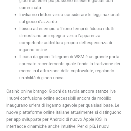
giochi ad esempio possono risiedere giocati con
camminata.
Invitiamo i lettori verso considerare le leggi nazionali
sul gioco d’azzardo.
I bisca ad esempio offrono tempi di fiducia ridotti
dimostrano un impegno verso l’apparenza
competente addirittura proprio dell’esperienza di
inganno online.
Il casa da gioco Telegram di WSM è un grande porta
sprecato recentemente quale fonde la tradizione dei
meme in il attrazione delle criptovalute, regalando
un’abilità di gioco unica.
Casinò online brango: Giochi da tavola ancora stanze live
I nuovi confusione online accessibili ancora da mobilio
inaugurano un’era di inganno agevole per qualsiasi base. Le
nuove piattaforme online italiane attualmente si distinguono
per app sviluppate per Android di nuovo Apple iOS, in
interfacce dinamiche anche intuitive. Per di più, i nuovi