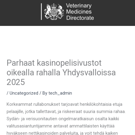
Skip
to
content
Parhaat kasinopelisivustot
oikealla rahalla Yhdysvalloissa
2025
/
Uncategorized
/ By
tech_admin
Korkeammat rullabonukset tarjoavat henkilökohtaisia ​​etuja
pelaajille, jotka tallettavat, ja riskeeraat suuria summia rahaa.
Sydän- ja verisuonitautien ongelmaratkaisun osalta kaikki
valitusasiantuntijamme antavat ammattilaisten käyttää
hyväkseen nettikasinoiden palveluita, ja voit tehdä kaiken