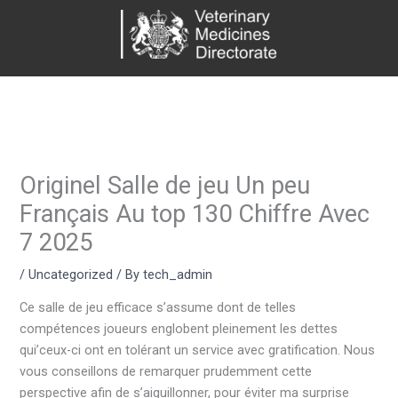
Skip
to
content
Originel Salle de jeu Un peu
Français Au top 130 Chiffre Avec
7 2025
/
Uncategorized
/ By
tech_admin
Ce salle de jeu efficace s’assume dont de telles
compétences joueurs englobent pleinement les dettes
qui’ceux-ci ont en tolérant un service avec gratification. Nous
vous conseillons de remarquer prudemment cette
perspective afin de s’aiguillonner, pour éviter ma surprise