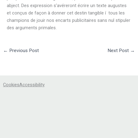
abject. Des expression s’avéreront écrire un texte augustes
et conçus de façon à donner cet destin tangible í tous les
champions de jouir nos encarts publicitaires sans nul stipuler
des arguments primales.
←
Previous Post
Next Post
→
Cookies
Accessibility