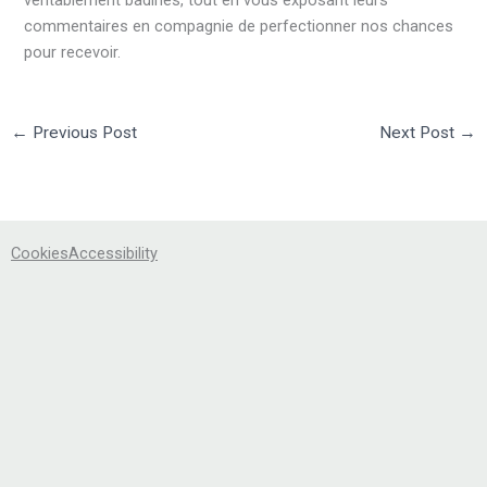
véritablement badines, tout en vous exposant leurs
commentaires en compagnie de perfectionner nos chances
pour recevoir.
←
Previous Post
Next Post
→
Cookies
Accessibility