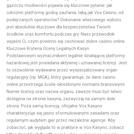
gąszczu możliwości pojawia się kluczowe pytanie: jak
odróżnić platformę godną zaufania, taką jak Vox Casino, od
podejrzanych operatorów? Dokonanie właściwego wyboru
jest absolutnie kluczowe dla bezpieczeństwa Twoich
środków oraz komfortu podczas gry. Nasz przewodnik
wyjaśni Ci, czym powinno się cechować dobre casino online.
Kluczowe Kryteria Oceny Legalnych Kasyn
Podstawowym wyznacznikiem legalnie działającej platformy
hazardowej jest posiadana aktywnej i uznawanej licencji. Jest
to zezwolenie wydawane przez wyspecjalizowany organ
regulacyjny (np. MGA), który gwarantuje, że dane casino
online przestrzega ściśle określonymi normami branżowymi.
Numer licencji oraz nazwa organu, zawsze musi być łatwo
dostępna na stronie kasyna, zazwyczaj na samym dole
strony. Poza samą licencją, oficjalne Vox Kasyno
charakteryzuje się jasno sformułowanymi zasadami oraz
regularnym audytem gier przez niezależne agencje. Aby
zobaczyć, jak wygląda to w praktyce w Vox Kasyno, zobacz