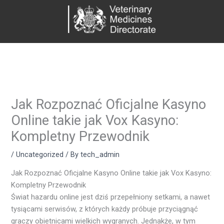
Skip
to
content
Jak Rozpoznać Oficjalne Kasyno
Online takie jak Vox Kasyno:
Kompletny Przewodnik
/
Uncategorized
/ By
tech_admin
Jak Rozpoznać Oficjalne Kasyno Online takie jak Vox Kasyno:
Kompletny Przewodnik
Świat hazardu online jest dziś przepełniony setkami, a nawet
tysiącami serwisów, z których każdy próbuje przyciągnąć
graczy obietnicami wielkich wygranych. Jednakże, w tym