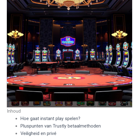
Inhoud
Hoe gaat instant play spelen?
Pluspunten van Trustly betaalmethoden
Veiligheid en privé