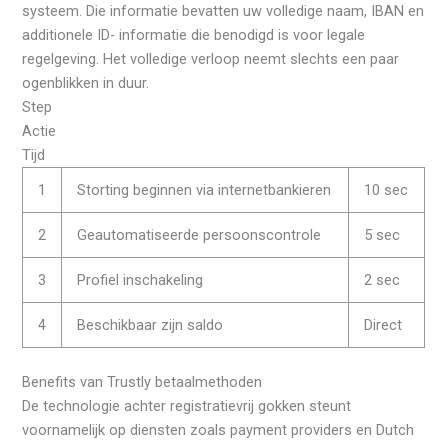
systeem. Die informatie bevatten uw volledige naam, IBAN en
additionele ID- informatie die benodigd is voor legale
regelgeving. Het volledige verloop neemt slechts een paar
ogenblikken in duur.
Step
Actie
Tijd
1
Storting beginnen via internetbankieren
10 sec
2
Geautomatiseerde persoonscontrole
5 sec
3
Profiel inschakeling
2 sec
4
Beschikbaar zijn saldo
Direct
Benefits van Trustly betaalmethoden
De technologie achter registratievrij gokken steunt
voornamelijk op diensten zoals payment providers en Dutch