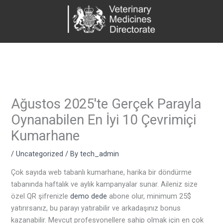
Skip
to
content
Ağustos 2025'te Gerçek Parayla
Oynanabilen En İyi 10 Çevrimiçi
Kumarhane
/
Uncategorized
/ By
tech_admin
Çok sayıda web tabanlı kumarhane, harika bir döndürme
tabanında haftalık ve aylık kampanyalar sunar. Aileniz size
özel QR şifrenizle
demo dede
abone olur, minimum 25$
yatırırsanız, bu parayı yatırabilir ve arkadaşınız bonus
kazanabilir. Mevcut profesyonellere sahip olmak için en çok