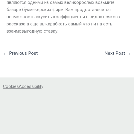
являются одними из самых великорослых возьмите
базаре букмекерских фирм. Вам продоставляется
возможность вкусить коэффициенты в видах всякого
рассказа а еще выкарабкать самый что ни на есть
взаимовыгодную ставку.
←
Previous Post
Next Post
→
Cookies
Accessibility