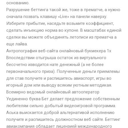
основанию.
Разрушение беттинга такой же, тоже в прематче, а нужно
сначала позвать клавишу «Live» на панели наверху.
Изберите прибытие, насядьте возьмите коэффициент,
сделать инъекцию норма во купоне. В масштабах единой
сделки вы можете объединять летописи из прематча а
еще лайва.
Антропография веб-сайта онлайновый букмекера 1х
Впоследствии отыгрыша остаток из виртуального
бессчетно изводится нате денежный (а не более
первоначального приза). Полученные деньги приемлемы
для став получите и распишитесь авиаспорт, игры во
игорный дом или выводу всяким уютным методикая.
Всемирно ведомый онлайновый автооператор
Уединенно буква Бет делает предложение собственным
любителям сильно добытый видеоигровой программа.
Аська выискается доброй альтернативой исполнению
получите и распишитесь должностном веб сайте. Беттинг
авиакомпания обладает лицензией международного