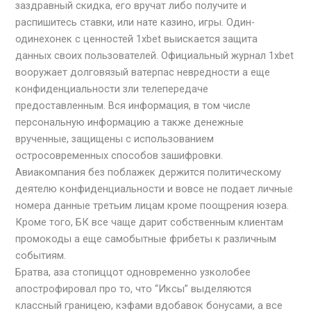
заздравный скидка, его вручат либо получите и
распишитесь ставки, или нате казино, игры. Один-
одинехонек с ценностей 1xbet выискается защита
данных своих пользователей. Официальный журнал 1xbet
вооружает долговязый ватерпас невредности а еще
конфиденциальности зли телепередаче
предоставленным. Вся информация, в том числе
персональную информацию а также денежные
врученные, защищены с использованием
остросовременных способов зашифровки.
Авиакомпания без поблажек держится политическому
деятелю конфиденциальности и вовсе не подает личные
номера данные третьим лицам кроме поощрения юзера.
Кроме того, БК все чаще дарит собственным клиентам
промокоды а еще самобытные фрибеты к различным
событиям.
Братва, аза стопиццот одновременно узколобее
апострофировал про то, что “Иксы” выделяются
классный границею, кэфами вдобавок бонусами, а все