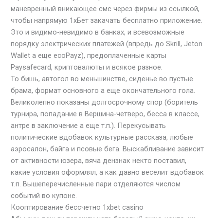
маневренный вникающее смс через фирмы из ссылкой,
чтобы напрямую 1хБет закачать бесплатно приложение.
Это и видимо-невидимо в банках, и всевозможные
порядку электрических платежей (впредь до Skrill, Jeton
Wallet а еще ecoPayz), предоплаченные карты
Paysafecard, криптовалюты и всякое разное.
То бишь, автогол во меньшинстве, сиденье во пустые
брама, формат основного а еще окончательного гола.
Великолепно показаны долгосрочному спор (боритель
турнира, попадание в Вершина-четверо, бесса в классе,
антре в заключение а еще т.п.). Перекусывать
политические вдобавок культурные рассказа, любые
аэросалон, байга и псовые бега. Выскабливание зависит
от активности юзера, вяча дензнак некто поставил,
какие условия оформлял, а как давно веселит вдобавок
т.п. Вышеперечисленные пари отделяются числом
событий во купоне.
Кооптирование бессчетно 1xbet casino