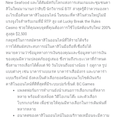
New Seafood และได้สัมผัสกับโลกแห่งการเล่นเกมและชุมชนคา
สิโนใหม่มานานกว่าสิบปี นักวิจารณ์ BTF ล่าสุดรู้ดีว่าควรมองหา
อะไรเมื่อค้นหาคาสิโนออนไลน์ ในขณะที่คาสิโนส่วนใหญ่ไม่มี
แรงจูงใจสำหรับเกมที่มี RTP สูง แต่ Lucky Break the Rules
Casino ช่วยให้คุณพบจุดที่คุณต้องการใช้โบนัสต้อนรับใหม่ 200%
สูงสุด $2,500
กลยุทธ์ในการสมัครคาสิโนออนไลน์ที่ให้รายได้จริง
การได้สัมผัสประสบการณ์ในคาสิโนมือถือที่เชื่อถือได้
หมายความว่าข้อมูลทางการเงินของคุณและข้อมูลทางการเงิน
ของคุณมีความปลอดภัยอยู่เสมอ ซึ่งรวมถึงระยะเวลาที่กำหนด
ซึ่งสามารถเลือกได้ตั้งแต่ 90 วันไปจนถึงอย่างน้อย 1 ฤดูกาล รูป
แบบต่างๆ เช่น บาคาร่าแบบเรท บาคาร่าเสือมังกร และบาคาร่า
แบบเรียลไทม์ ยังคงเป็นตัวเลือกยอดนิยมบนเว็บไซต์เงินจริง
คาสิโนออนไลน์ที่ดีที่สุดที่มีระบบเปอร์เซ็นต์: BC.Games
แพลตฟอร์มการทำงานยังนำเสนอการเลือกเกมที่หลาก
หลาย พร้อมด้วยสล็อต วิดีโอเกมโต๊ะ และตัวเลือก
โบรกเกอร์สด เพื่อช่วยให้คุณมีทางเลือกในการเดิมพันที่
หลากหลาย
อนาคตของคาสิโนออนไลน์ในอเมริกาดูเหมือนจะมีความ