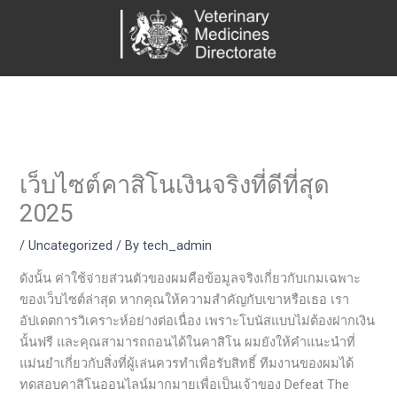
Skip
to
content
เว็บไซต์คาสิโนเงินจริงที่ดีที่สุด
2025
/
Uncategorized
/ By
tech_admin
ดังนั้น ค่าใช้จ่ายส่วนตัวของผมคือข้อมูลจริงเกี่ยวกับเกมเฉพาะ
ของเว็บไซต์ล่าสุด หากคุณให้ความสำคัญกับเขาหรือเธอ เรา
อัปเดตการวิเคราะห์อย่างต่อเนื่อง เพราะโบนัสแบบไม่ต้องฝากเงิน
นั้นฟรี และคุณสามารถถอนได้ในคาสิโน ผมยังให้คำแนะนำที่
แม่นยำเกี่ยวกับสิ่งที่ผู้เล่นควรทำเพื่อรับสิทธิ์ ทีมงานของผมได้
ทดสอบคาสิโนออนไลน์มากมายเพื่อเป็นเจ้าของ Defeat The