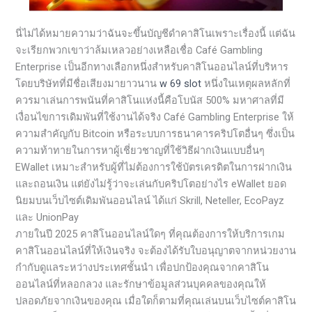
นี่ไม่ได้หมายความว่าฉันจะขึ้นบัญชีดำคาสิโนเพราะเรื่องนี้ แต่ฉัน
จะเรียกพวกเขาว่าล้มเหลวอย่างเหลือเชื่อ Café Gambling
Enterprise เป็นอีกทางเลือกหนึ่งสำหรับคาสิโนออนไลน์ที่บริหาร
โดยบริษัทที่มีชื่อเสียงมายาวนาน
w 69 slot
หนึ่งในเหตุผลหลักที่
ควรมาเล่นการพนันที่คาสิโนแห่งนี้คือโบนัส 500% มหาศาลที่มี
เงื่อนไขการเดิมพันที่ใช้งานได้จริง Café Gambling Enterprise ให้
ความสำคัญกับ Bitcoin หรือระบบการธนาคารคริปโตอื่นๆ ซึ่งเป็น
ความท้าทายในการหาผู้เชี่ยวชาญที่ใช้วิธีฝากเงินแบบอื่นๆ
EWallet เหมาะสำหรับผู้ที่ไม่ต้องการใช้บัตรเครดิตในการฝากเงิน
และถอนเงิน แต่ยังไม่รู้ว่าจะเล่นกับคริปโตอย่างไร eWallet ยอด
นิยมบนเว็บไซต์เดิมพันออนไลน์ ได้แก่ Skrill, Neteller, EcoPayz
และ UnionPay
ภายในปี 2025 คาสิโนออนไลน์ใดๆ ที่คุณต้องการให้บริการเกม
คาสิโนออนไลน์ที่ให้เงินจริง จะต้องได้รับใบอนุญาตจากหน่วยงาน
กำกับดูแลระหว่างประเทศชั้นนำ เพื่อปกป้องคุณจากคาสิโน
ออนไลน์ที่หลอกลวง และรักษาข้อมูลส่วนบุคคลของคุณให้
ปลอดภัยจากเงินของคุณ เมื่อใดก็ตามที่คุณเล่นบนเว็บไซต์คาสิโน