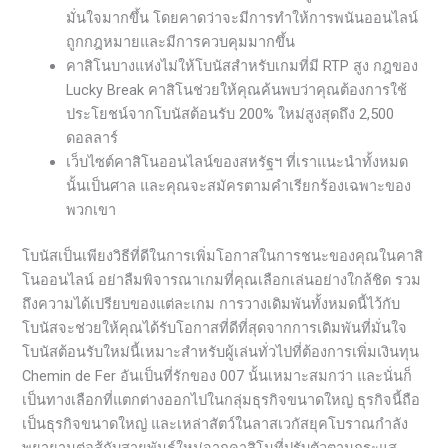
มั่นใจมากขึ้น โดยคาดว่าจะมีการทำให้การพนันออนไลน์
ถูกกฎหมายและมีการควบคุมมากขึ้น
คาสิโนบางแห่งไม่ให้โบนัสสำหรับเกมที่มี RTP สูง กฎของ
Lucky Break คาสิโนช่วยให้คุณค้นพบว่าคุณต้องการใช้
ประโยชน์จากโบนัสต้อนรับ 200% ใหม่สูงสุดถึง 2,500
ดอลลาร์
เว็บไซต์คาสิโนออนไลน์ของสหรัฐฯ ที่เราแนะนำทั้งหมด
นั้นเป็นศาล และคุณจะสมัครตามคำเรียกร้องเฉพาะของ
พวกเขา
โบนัสเป็นเพียงวิธีที่ดีในการเพิ่มโอกาสในการชนะของคุณในคาสิ
โนออนไลน์ อย่าลืมพิจารณาเกมที่คุณเลือกเล่นอย่างใกล้ชิด รวม
ถึงความได้เปรียบของแต่ละเกม การวางเดิมพันทั้งหมดนี้ไว้กับ
โบนัสจะช่วยให้คุณได้รับโอกาสที่ดีที่สุดจากการเดิมพันที่มั่นใจ
โบนัสต้อนรับใหม่นี้เหมาะสำหรับผู้เล่นทั่วไปที่ต้องการเพิ่มเงินทุน
Chemin de Fer อันเป็นที่รักของ 007 นั้นเหมาะสมกว่า และนั่นก็
เป็นทางเลือกที่แตกต่างออกไปในกลุ่มธุรกิจขนาดใหญ่ ธุรกิจนี้ถือ
เป็นธุรกิจขนาดใหญ่ และเหล่าสัตว์ในลาสเวกัสยุคโบราณกำลัง