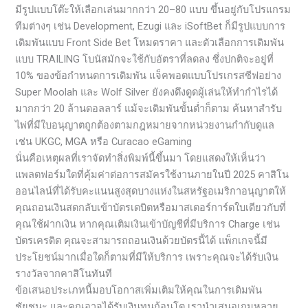
มีรูปแบบโต๊ะให้เลือกเล่นมากกว่า 20–80 แบบ ขึ้นอยู่กับโปรแกรม
ทีมต่างๆ เช่น Development, Ezugi และ iSoftBet ก็มีรูปแบบการ
เดิมพันแบบ Front Side Bet โหมดราคา และตัวเลือกการเดิมพัน
แบบ TRAILING โบนัสมักจะใช้กับอัตราที่ลดลง ซึ่งปกติจะอยู่ที่
10% ของข้อกำหนดการเดิมพัน แจ็คพอตแบบโปรเกรสซีฟอย่าง
Super Moolah และ Wolf Silver ยังคงดึงดูดผู้เล่นให้ทำกำไรได้
มากกว่า 20 ล้านดอลลาร์ แม้จะเดิมพันขั้นต่ำก็ตาม ค้นหาสำรับ
ไพ่ที่มีใบอนุญาตถูกต้องตามกฎหมายจากหน่วยงานกำกับดูแล
เช่น UKGC, MGA หรือ Curacao eGaming
นั่นคือเหตุผลที่เราจัดทำสิ่งพิมพ์นี้ขึ้นมา โดยแสดงให้เห็นว่า
แพลตฟอร์มใดที่คุ้มค่าต่อการสมัครใช้งานภายในปี 2025 คาสิโน
ออนไลน์ที่ได้รับคะแนนสูงสุดบางแห่งในสหรัฐอเมริกาอนุญาตให้
คุณถอนเงินสดกลับเข้าบัตรเดบิตหรือมาสเตอร์การ์ดใบเดียวกับที่
คุณใช้ฝากเงิน หากคุณเติมเงินเข้าบัญชีที่มีบริการ Charge เช่น
บัตรเครดิต คุณจะสามารถถอนเงินด้วยบัตรนี้ได้ แพ็กเกจนี้มี
ประโยชน์มากเมื่อใดก็ตามที่มีให้บริการ เพราะคุณจะได้รับเงิน
รางวัลจากคาสิโนทันที
ข้อเสนอประเภทนี้มอบโอกาสเพิ่มเติมให้คุณในการเดิมพัน
ชัยชนะ และคุณอาจได้รับเงินทุนก้อนโต เรานำเสนอเกมหลาย